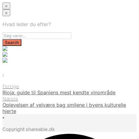
×
×
Hvad leder du efter?
i
Forrige
Rioja: guide til Spaniens mest kendte vinområde
Næste
Oplevelsen af velvære bag smilene i byens kulturelle
hjerte
•
Copyright shareable.dk