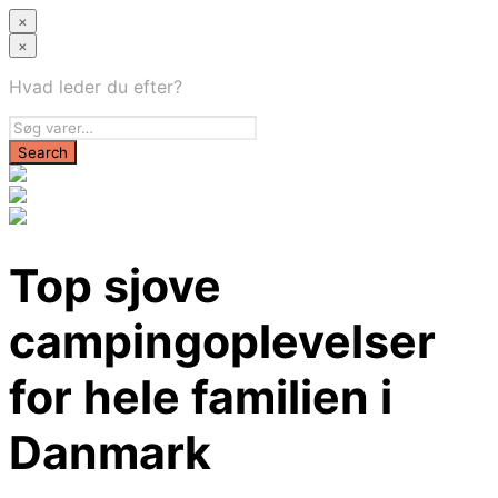
×
×
Hvad leder du efter?
Top sjove
campingoplevelser
for hele familien i
Danmark