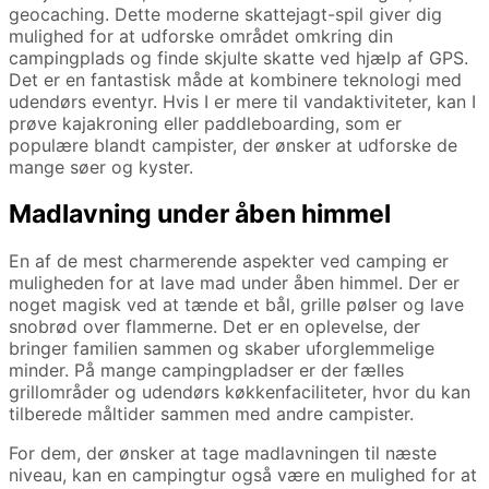
geocaching. Dette moderne skattejagt-spil giver dig
mulighed for at udforske området omkring din
campingplads og finde skjulte skatte ved hjælp af GPS.
Det er en fantastisk måde at kombinere teknologi med
udendørs eventyr. Hvis I er mere til vandaktiviteter, kan I
prøve kajakroning eller paddleboarding, som er
populære blandt campister, der ønsker at udforske de
mange søer og kyster.
Madlavning under åben himmel
En af de mest charmerende aspekter ved camping er
muligheden for at lave mad under åben himmel. Der er
noget magisk ved at tænde et bål, grille pølser og lave
snobrød over flammerne. Det er en oplevelse, der
bringer familien sammen og skaber uforglemmelige
minder. På mange campingpladser er der fælles
grillområder og udendørs køkkenfaciliteter, hvor du kan
tilberede måltider sammen med andre campister.
For dem, der ønsker at tage madlavningen til næste
niveau, kan en campingtur også være en mulighed for at