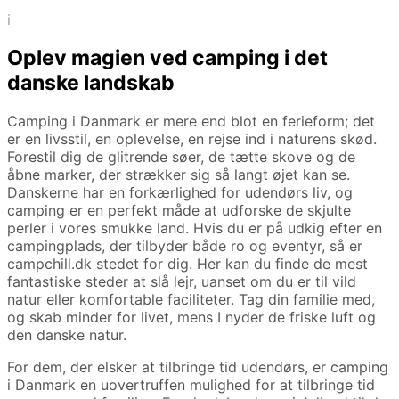
i
Oplev magien ved camping i det
danske landskab
Camping i Danmark er mere end blot en ferieform; det
er en livsstil, en oplevelse, en rejse ind i naturens skød.
Forestil dig de glitrende søer, de tætte skove og de
åbne marker, der strækker sig så langt øjet kan se.
Danskerne har en forkærlighed for udendørs liv, og
camping er en perfekt måde at udforske de skjulte
perler i vores smukke land. Hvis du er på udkig efter en
campingplads, der tilbyder både ro og eventyr, så er
campchill.dk stedet for dig. Her kan du finde de mest
fantastiske steder at slå lejr, uanset om du er til vild
natur eller komfortable faciliteter. Tag din familie med,
og skab minder for livet, mens I nyder de friske luft og
den danske natur.
For dem, der elsker at tilbringe tid udendørs, er camping
i Danmark en uovertruffen mulighed for at tilbringe tid