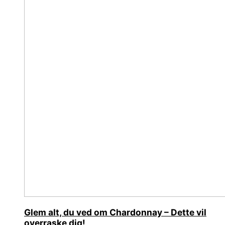
Glem alt, du ved om Chardonnay – Dette vil
overraske dig!