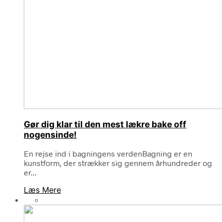
Gør dig klar til den mest lækre bake off
nogensinde!
En rejse ind i bagningens verdenBagning er en
kunstform, der strækker sig gennem århundreder og
er...
Læs Mere