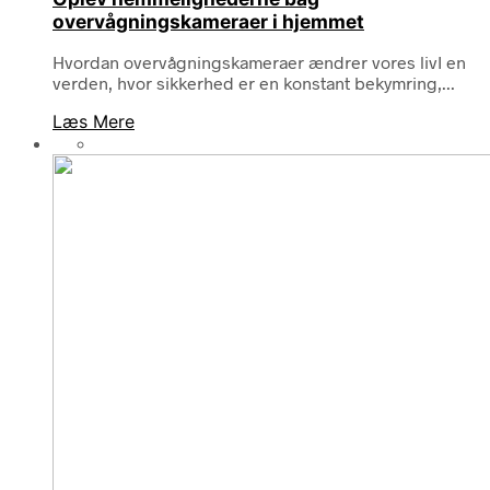
overvågningskameraer i hjemmet
Hvordan overvågningskameraer ændrer vores livI en
verden, hvor sikkerhed er en konstant bekymring,...
Læs Mere