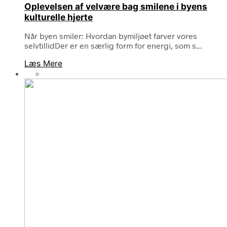
Oplevelsen af velvære bag smilene i byens
kulturelle hjerte
Når byen smiler: Hvordan bymiljøet farver vores
selvtillidDer er en særlig form for energi, som s...
Læs Mere