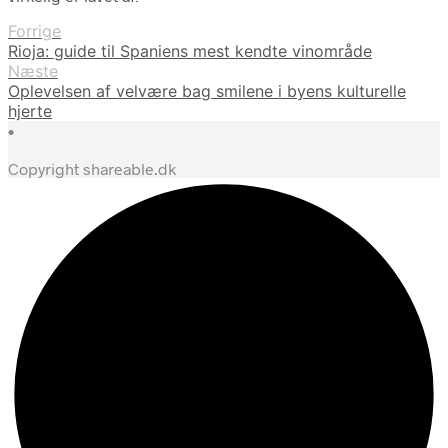
Forrige
Rioja: guide til Spaniens mest kendte vinområde
Næste
Oplevelsen af velvære bag smilene i byens kulturelle
hjerte
•
Copyright shareable.dk